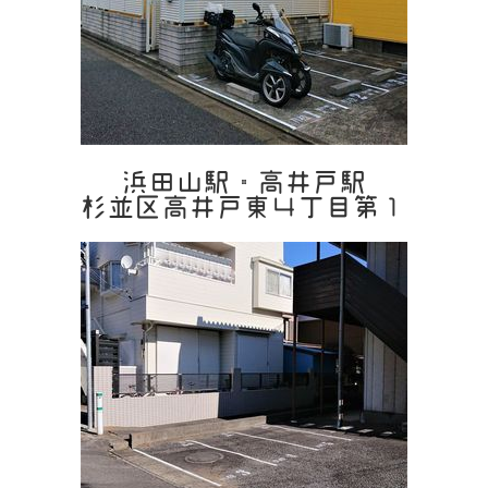
浜田山駅・高井戸駅
杉並区高井戸東４丁目第１