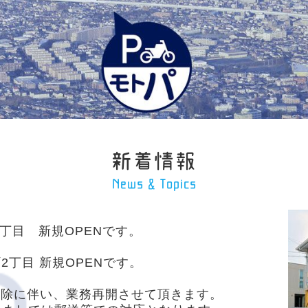
新着情報
News & Topics
田3丁目 新規OPENです。
町2丁目 新規OPENです。
宣言解除に伴い、業務再開させて頂きます。