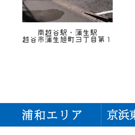
南越谷駅・蒲生駅
越谷市蒲生旭町３丁目第１