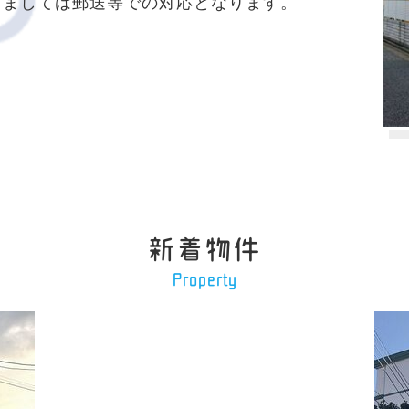
は郵送等での対応となります。
新着物件
Property