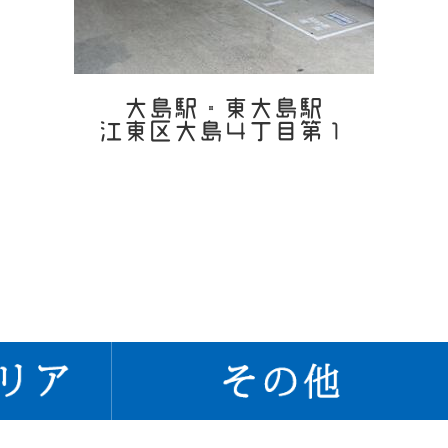
大島駅・東大島駅
江東区大島４丁目第１