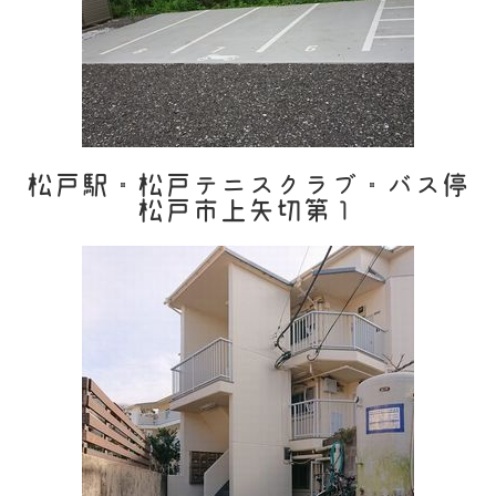
松戸駅・松戸テニスクラブ・バス停
松戸市上矢切第１