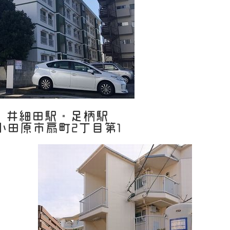
井細田駅・足柄駅
小田原市扇町2丁目第1